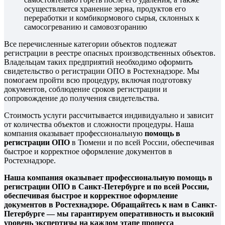
осуществляется хранение зерна, продуктов его
переработки и комбикормового сырья, склонных к
самосогреванию и самовозгоранию
Все перечисленные категории объектов подлежат
регистрации в реестре опасных производственных объектов.
Владельцам таких предприятий необходимо оформить
свидетельство о регистрации ОПО в Ростехнадзоре. Мы
помогаем пройти всю процедуру, включая подготовку
документов, соблюдение сроков регистрации и
сопровождение до получения свидетельства.
Стоимость услуги рассчитывается индивидуально и зависит
от количества объектов и сложности процедуры. Наша
компания оказывает профессиональную
помощь в
регистрации ОПО
в Тюмени и по всей России, обеспечивая
быстрое и корректное оформление документов в
Ростехнадзоре.
Наша компания оказывает профессиональную помощь в
регистрации ОПО в Санкт-Петербурге и по всей России,
обеспечивая быстрое и корректное оформление
документов в Ростехнадзоре. Обращайтесь к нам в Санкт-
Петербурге — мы гарантируем оперативность и высокий
уровень экспертизы на каждом этапе процесса