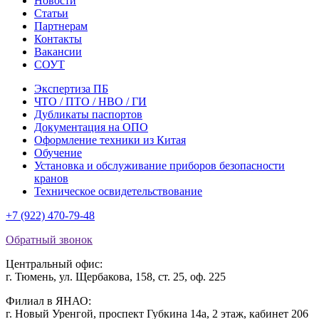
Новости
Статьи
Партнерам
Контакты
Вакансии
СОУТ
Экспертиза ПБ
ЧТО / ПТО / НВО / ГИ
Дубликаты паспортов
Документация на ОПО
Оформление техники из Китая
Обучение
Установка и обслуживание приборов безопасности
кранов
Техническое освидетельствование
+7 (922) 470-79-48
Обратный звонок
Центральный офис:
г. Тюмень, ул. Щербакова, 158, ст. 25, оф. 225
Филиал в ЯНАО:
г. Новый Уренгой, проспект Губкина 14а, 2 этаж, кабинет 206