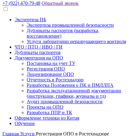
+7 (922) 470-79-48
Обратный звонок
Экспертиза ПБ
Экспертиза промышленной безопасности
Дубликаты паспортов (разработка,
восстановление)
Услуги лаборатории неразрушающего контроля
ЧТО / ПТО / НВО / ГИ
Дубликаты паспортов
Документация на ОПО
Постановка на учет ТУ
Регистрация ОПО
Лицензирование ОПО
Отчетность в Ростехнадзор
Разработка Положения о ПК и ПМЛЛПА
Разработка эксплуатационной документации
(инструкции, графики, журналы и тд)
Аудит промышленной безопасности
Проекты на ОПО
Разработка ППР и ТК
Оформление техники из Китая
Обучение
Главная
Услуги
Регистрация ОПО в Ростехнадзоре