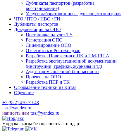
Дубликаты паспортов (разработка,
восстановление)
Услуги лаборатории неразрушающего контроля
ЧТО / ПТО / НВО / ГИ
Дубликаты паспортов
Документация на ОПО
Постановка на учет ТУ
Регистрация ОПО
Лицензирование ОПО
Отчетность в Ростехнадзор
Разработка Положения о ПК и ПМЛЛПА
Разработка эксплуатационной документации
(инструкции, графики, журналы и тд)
Аудит промышленной безопасности
Проекты на ОПО
Разработка ППР и ТК
Оформление техники из Китая
Обучение
+7 (922) 470-79-48
ttsz@yandex.ru
написать нам
ttsz@yandex.ru
Нордэкс: когда безопасность - стандарт