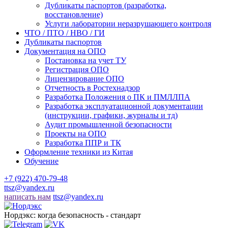
Дубликаты паспортов (разработка,
восстановление)
Услуги лаборатории неразрушающего контроля
ЧТО / ПТО / НВО / ГИ
Дубликаты паспортов
Документация на ОПО
Постановка на учет ТУ
Регистрация ОПО
Лицензирование ОПО
Отчетность в Ростехнадзор
Разработка Положения о ПК и ПМЛЛПА
Разработка эксплуатационной документации
(инструкции, графики, журналы и тд)
Аудит промышленной безопасности
Проекты на ОПО
Разработка ППР и ТК
Оформление техники из Китая
Обучение
+7 (922) 470-79-48
ttsz@yandex.ru
написать нам
ttsz@yandex.ru
Нордэкс: когда безопасность - стандарт