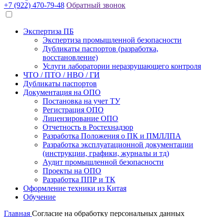
+7 (922) 470-79-48
Обратный звонок
Экспертиза ПБ
Экспертиза промышленной безопасности
Дубликаты паспортов (разработка,
восстановление)
Услуги лаборатории неразрушающего контроля
ЧТО / ПТО / НВО / ГИ
Дубликаты паспортов
Документация на ОПО
Постановка на учет ТУ
Регистрация ОПО
Лицензирование ОПО
Отчетность в Ростехнадзор
Разработка Положения о ПК и ПМЛЛПА
Разработка эксплуатационной документации
(инструкции, графики, журналы и тд)
Аудит промышленной безопасности
Проекты на ОПО
Разработка ППР и ТК
Оформление техники из Китая
Обучение
Главная
Согласие на обработку персональных данных