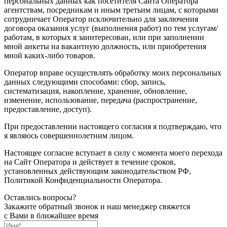
персональных данных как посетителя Сайта Оператора
агентствам, посредникам и иным третьим лицам, с которыми
сотрудничает Оператор исключительно для заключения
договора оказания услуг (выполнения работ) по тем услугам/
работам, в которых я заинтересован, или при заполнении
мной анкеты на вакантную должность, или приобретения
мной каких-либо товаров.
Оператор вправе осуществлять обработку моих персональных
данных следующими способами: сбор, запись,
систематизация, накопление, хранение, обновление,
изменение, использование, передача (распространение,
предоставление, доступ).
При предоставлении настоящего согласия я подтверждаю, что
я являюсь совершеннолетним лицом.
Настоящее согласие вступает в силу с момента моего перехода
на Сайт Оператора и действует в течение сроков,
установленных действующим законодательством РФ,
Политикой Конфиденциальности Оператора.
Оставлись вопросы?
Закажите обратный звонок и наш менеджер свяжется
с Вами в ближайшее время