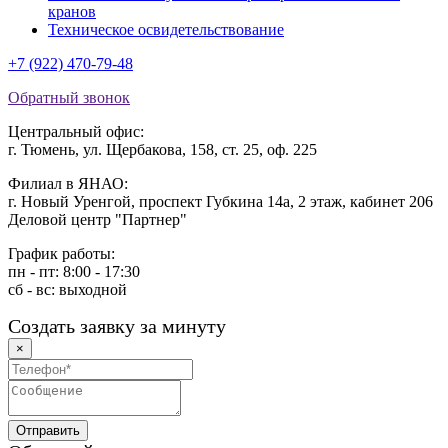
кранов
Техническое освидетельствование
+7 (922) 470-79-48
Обратный звонок
Центральный офис:
г. Тюмень, ул. Щербакова, 158, ст. 25, оф. 225
Филиал в ЯНАО:
г. Новый Уренгой, проспект Губкина 14а, 2 этаж, кабинет 206
Деловой центр "Партнер"
График работы:
пн - пт: 8:00 - 17:30
сб - вс: выходной
Создать заявку за минуту
×